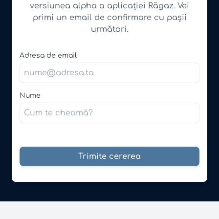
versiunea alpha a aplicației Răgaz. Vei
primi un email de confirmare cu pașii
următori.
Adresa de email
Nume
Trimite cererea