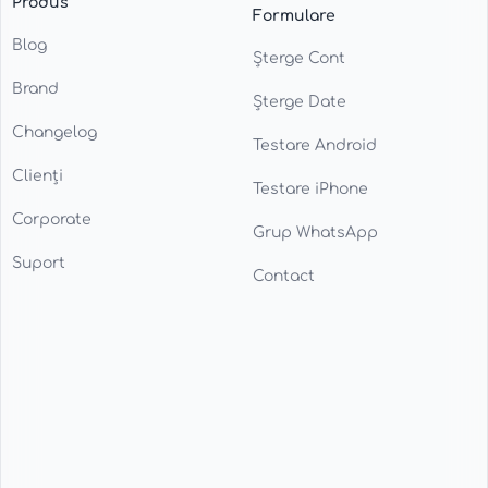
Produs
Formulare
Blog
Șterge Cont
Brand
Șterge Date
Changelog
Testare Android
Clienți
Testare iPhone
Corporate
Grup WhatsApp
Suport
Contact