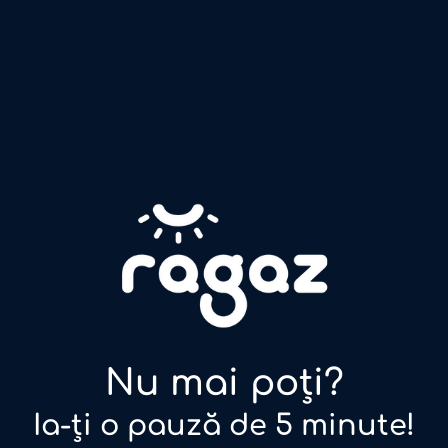
Nu mai poți?
Ia-ți o pauză de 5 minute!